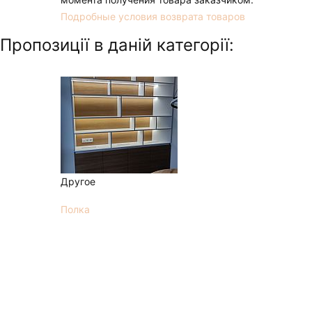
Подробные условия возврата товаров
Пропозиції в даній категорії:
Другое
Полка