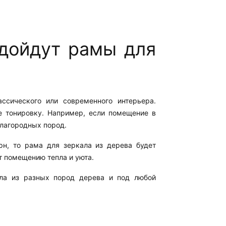
одойдут рамы для
ссического или современного интерьера.
е тонировку. Например, если помещение в
благородных пород.
рн, то рама для зеркала из дерева будет
т помещению тепла и уюта.
ла из разных пород дерева и под любой