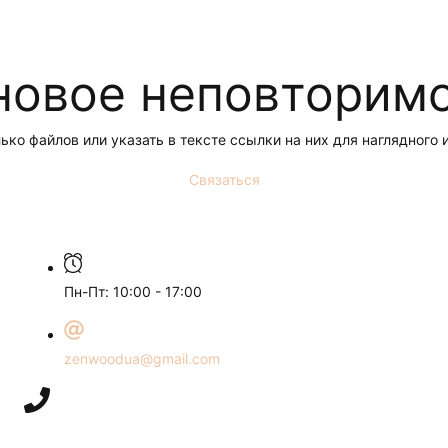
новое неповторимо
ко файлов или указать в тексте ссылки на них для наглядног
Связаться
Пн-Пт: 10:00 - 17:00
zenwoodua@gmail.com