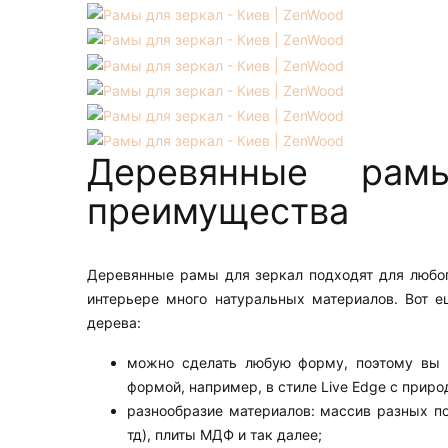
Деревянные рам
преимущества
Деревянные рамы для зеркал подходят для любого
интерьере много натуральных материалов. Вот 
дерева:
можно сделать любую форму, поэтому вы 
формой, например, в стиле Live Edge с прир
разнообразие материалов: массив разных по
тд), плиты МДФ и так далее;