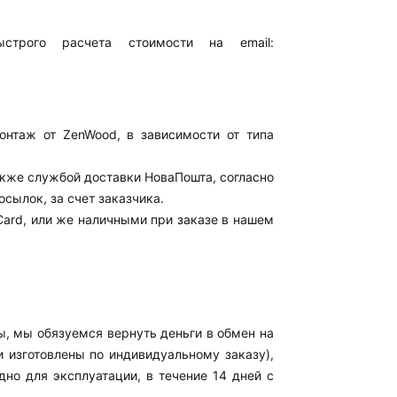
трого расчета стоимости на email:
онтаж от ZenWood, в зависимости от типа
акже службой доставки НоваПошта, согласно
сылок, за счет заказчика.
Card, или же наличными при заказе в нашем
, мы обязуемся вернуть деньги в обмен на
и изготовлены по индивидуальному заказу),
дно для эксплуатации, в течение 14 дней с