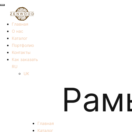
Главная
О нас
Каталог
Портфолио
Контакты
Как заказать
RU
UK
Рам
Главная
Каталог