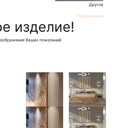
Другое
Подоконники
е изделие!
о изображения Ваших пожеланий