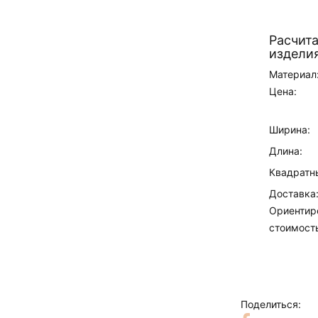
Расчит
изделия
Материал
Цена:
Ширина:
Длина:
Квадратн
Доставка
Ориентир
стоимост
Поделиться: