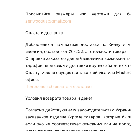
Присылайте размеры или чертежи для быс
zenwoodua@gmail.com
Оплата и доставка
Добавленные при заказе доставка по Киеву и м
изделия, составляют 20-25% от стоимости товара.
Отправка заказа до дверей заказчика возможна т
тарифов перевозки и доставки крупногабаритных по
Оплату можно осуществить картой Visa или Master
офисе.
Подробнее об оплате и доставке
Условия возврата товара и денег
Согласно действующему законодательству Украины
заказанное изделие (кроме товаров, которые был
если оно не соответствует описанию или не приго
момента получения товара заказчиком.