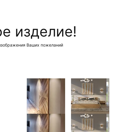
е изделие!
о изображения Ваших пожеланий