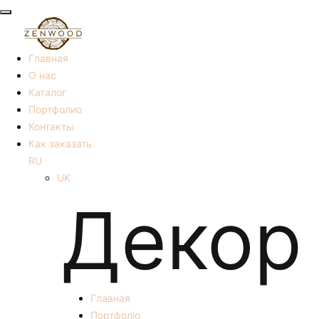
Главная
О нас
Каталог
Портфолио
Контакты
Как заказать
RU
UK
Декор
Главная
Портфоліо