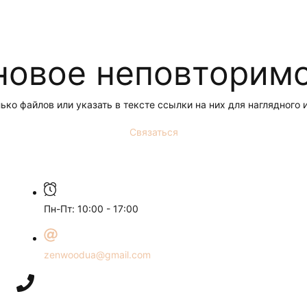
новое неповторимо
ко файлов или указать в тексте ссылки на них для наглядног
Связаться
Пн-Пт: 10:00 - 17:00
zenwoodua@gmail.com