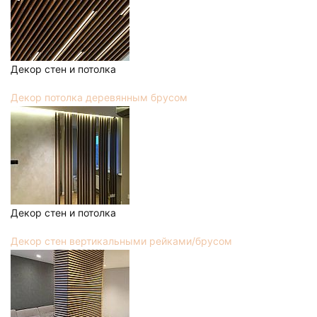
Декор стен и потолка
Декор потолка деревянным брусом
Декор стен и потолка
Декор стен вертикальными рейками/брусом