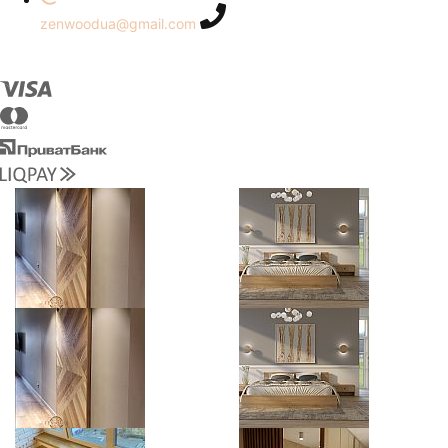
zenwoodua@gmail.com