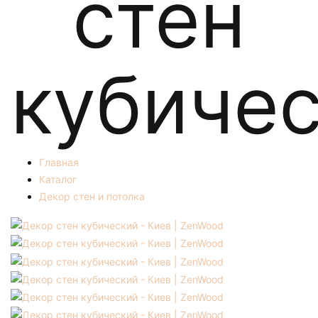
стен
кубиче
Главная
Каталог
Декор стен и потолка