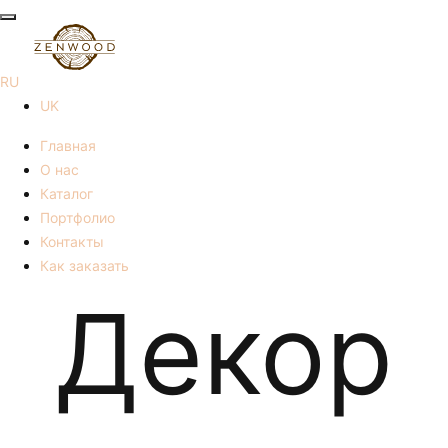
RU
UK
Главная
О нас
Каталог
Портфолио
Контакты
Как заказать
Декор