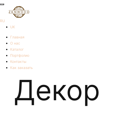
RU
UK
Главная
О нас
Каталог
Портфолио
Контакты
Как заказать
Декор