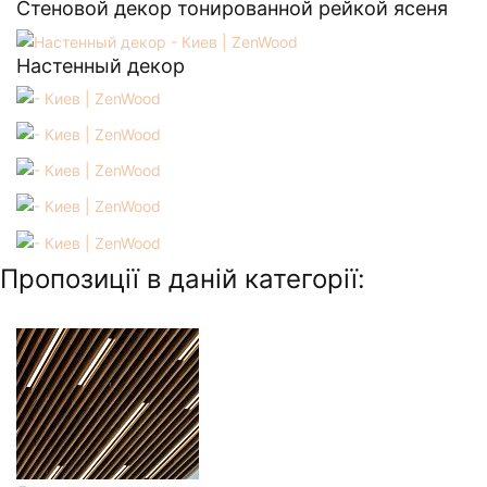
Стеновой декор тонированной рейкой ясеня
Настенный декор
Пропозиції в даній категорії: