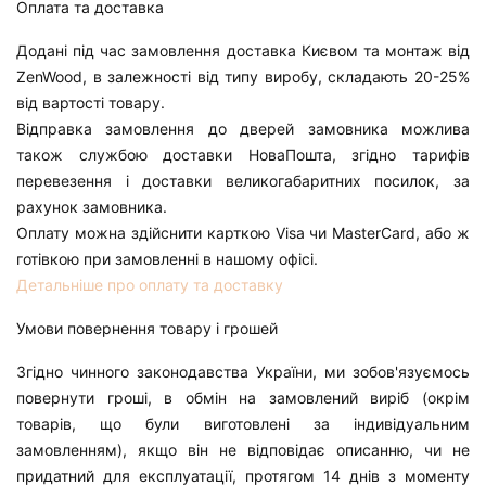
Оплата та доставка
Додані під час замовлення доставка Києвом та монтаж від
ZenWood, в залежності від типу виробу, складають 20-25%
від вартості товару.
Відправка замовлення до дверей замовника можлива
також службою доставки НоваПошта, згідно тарифів
перевезення і доставки великогабаритних посилок, за
рахунок замовника.
Оплату можна здійснити карткою Visa чи MasterCard, або ж
готівкою при замовленні в нашому офісі.
Детальніше про оплату та доставку
Умови повернення товару і грошей
Згідно чинного законодавства України, ми зобов'язуємось
повернути гроші, в обмін на замовлений виріб (окрім
товарів, що були виготовлені за індивідуальним
замовленням), якщо він не відповідає описанню, чи не
придатний для експлуатації, протягом 14 днів з моменту