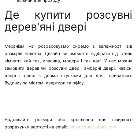
вільний для проходу.
Де купити розсувні
дерев'яні двері
Механізм ми розраховуємо окремо в залежності від
розмірів полотна. Дизайн ви зможете підібрати під стиль
кімнати: хай-тек, класика, модерн і так далі. У нас можна
замовити дерев'яні розсувні двері, амбарні двері, навісні
двері і двері з двома стулками для дачі, приватного
будинку за містом, квартири та офісу.
Надсилайте розміри або креслення для швидкого
розрахунку вартості на email:
zenwoodua@gmail.com