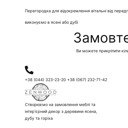
Перегородка для відокремлення вітальні від перед
виконуємо в ясені або дубі
Замовте
Ви можете прикріпити кіл
+38 (044) 323-23-20
+38 (067) 232-71-42
Створюємо на замовлення меблі та
інтер'єрний декор з деревини ясена,
дубу та горіха