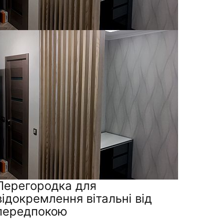
Перегородка для
відокремлення вітальні від
передпокою