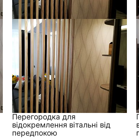
Перегородка для
відокремлення вітальні від
передпокою