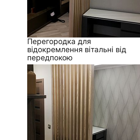
Перегородка для
відокремлення вітальні від
передпокою