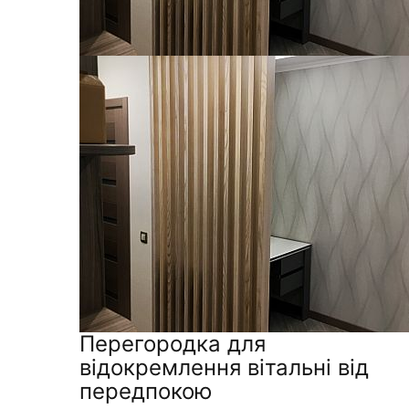
Перегородка для
відокремлення вітальні від
передпокою