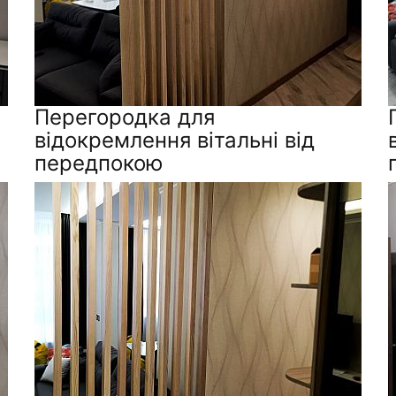
Перегородка для
відокремлення вітальні від
передпокою