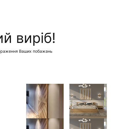
й виріб!
зображення Ваших побажань