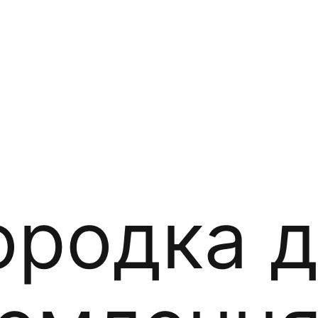
ородка 