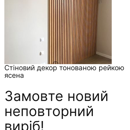
Стіновий декор тонованою рейкою
ясена
Замовте новий
неповторний
виріб!