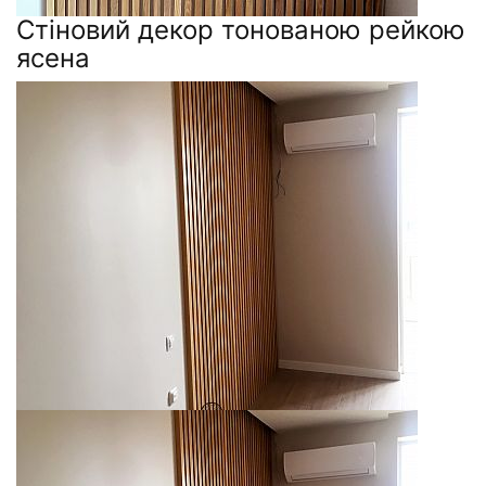
Стіновий декор тонованою рейкою
ясена