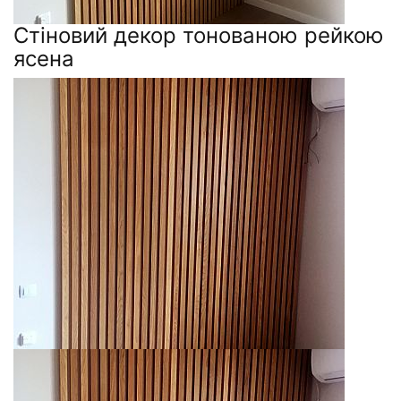
Стіновий декор тонованою рейкою
ясена