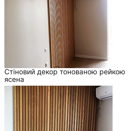
Стіновий декор тонованою рейкою
ясена