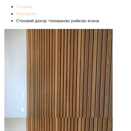
Головна
Портфоліо
Стіновий декор тонованою рейкою ясена