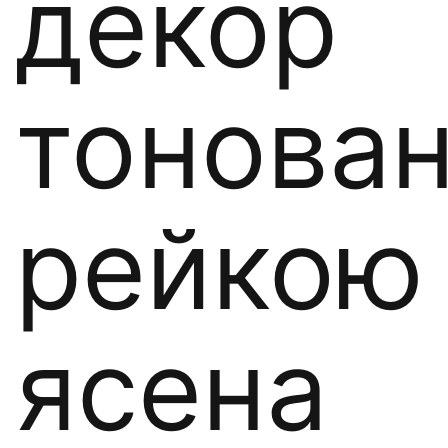
декор
тонова
рейкою
ясена