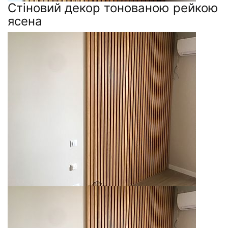
Стіновий декор тонованою рейкою
ясена